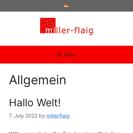
Skip
to
content
Menu
Allgemein
Hallo Welt!
7. July 2022
by
millerflaig